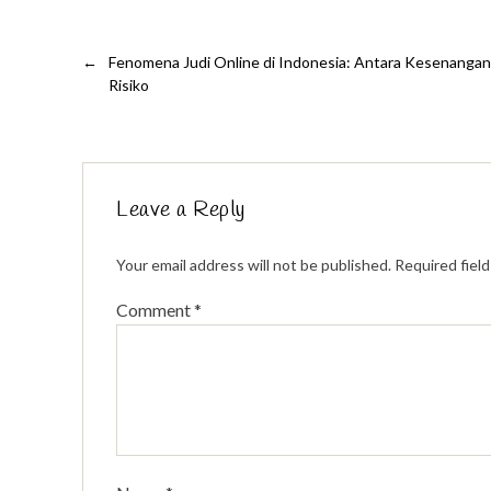
←
Fenomena Judi Online di Indonesia: Antara Kesenangan
Risiko
Leave a Reply
Your email address will not be published.
Required fiel
Comment
*