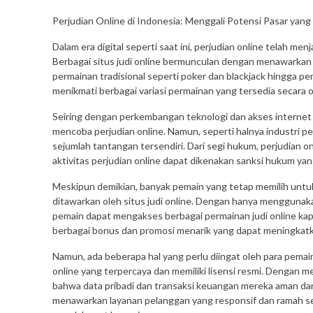
Perjudian Online di Indonesia: Menggali Potensi Pasar yan
Dalam era digital seperti saat ini, perjudian online telah me
Berbagai situs judi online bermunculan dengan menawarkan b
permainan tradisional seperti poker dan blackjack hingga p
menikmati berbagai variasi permainan yang tersedia secara o
Seiring dengan perkembangan teknologi dan akses internet
mencoba perjudian online. Namun, seperti halnya industri perj
sejumlah tantangan tersendiri. Dari segi hukum, perjudian on
aktivitas perjudian online dapat dikenakan sanksi hukum yan
Meskipun demikian, banyak pemain yang tetap memilih untu
ditawarkan oleh situs judi online. Dengan hanya menggunak
pemain dapat mengakses berbagai permainan judi online kapan
berbagai bonus dan promosi menarik yang dapat meningkat
Namun, ada beberapa hal yang perlu diingat oleh para pemain
online yang terpercaya dan memiliki lisensi resmi. Dengan m
bahwa data pribadi dan transaksi keuangan mereka aman dan te
menawarkan layanan pelanggan yang responsif dan ramah s