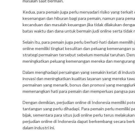
masalah saat bermain.
Kedua, para pemain juga perlu menyadari risiko yang terkai
kesenangan dan hiburan bagi para pemain, namun para pema
kecanduan dan masalah keuangan jika tidak dilakukan dengan
batas waktu dan dana untuk bermain judi online serta tidak 
Selain itu, para pemain juga perlu berhati-hati dalam memilih
online memiliki tingkat kesulitan dan peluang kemenangan
strategi permainan tersebut sebelum memulai taruhan. De
meningkatkan peluang kemenangan mereka dan mengurangi r
Dalam menghadapi persaingan yang semakin ketat di industri p
inovasi dan meningkatkan kualitas layanan yang mereka ta
permainan yang menarik, bonus dan promosi yang menggiurkan
memenangkan hati para pemain dan memperluas pangsa pasa
Dengan demikian, perjudian online di Indonesia memiliki po
tantangan yang perlu dihadapi. Para pemain perlu memiliki 
bijak, sementara para situs judi online perlu terus melakuk
perjudian online di Indonesia dapat berkembang secara ber
dalam industri ini.