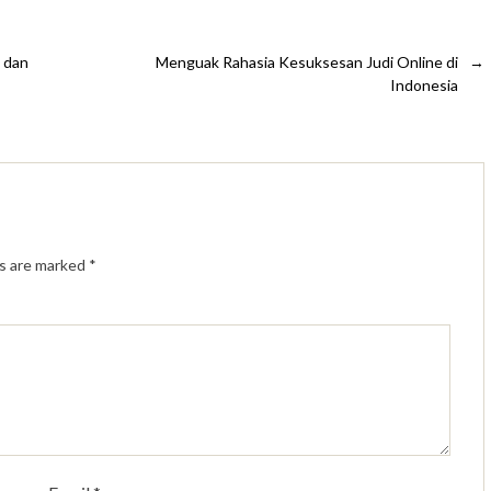
 dan
Menguak Rahasia Kesuksesan Judi Online di
→
Indonesia
ds are marked
*