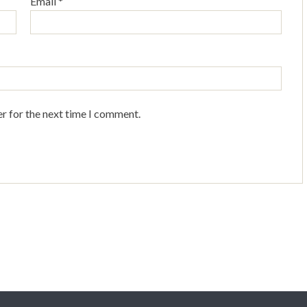
Email
*
r for the next time I comment.