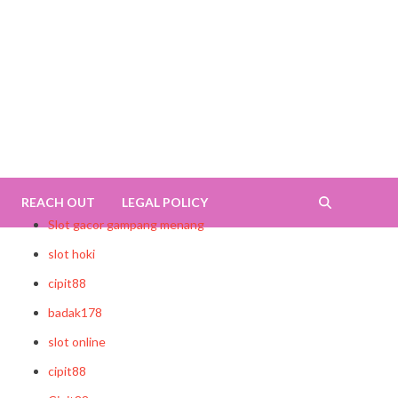
REACH OUT
LEGAL POLICY
Slot gacor gampang menang
slot hoki
cipit88
badak178
slot online
cipit88